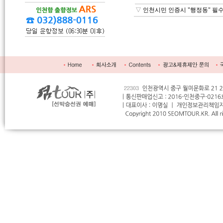
▽
인천시민 인증시 "행정동" 필