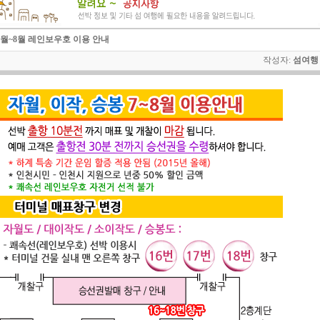
7월~8월 레인보우호 이용 안내
작성자:
섬여행