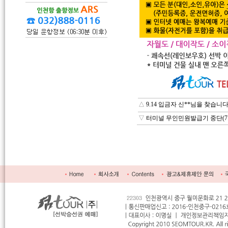
△
9.14 입금자 신**님을 찾습니다
▽
터미널 무인민원발급기 중단(7.31 18