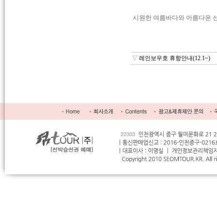
시원한 여름바다와 아름다운 선
▽
레인보우호 휴항안내(12.1~)