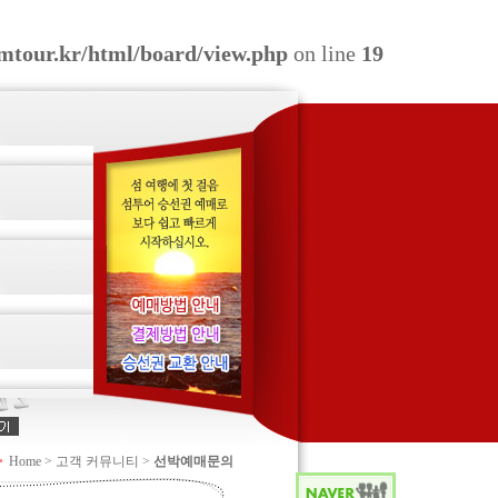
omtour.kr/html/board/view.php
on line
19
Home > 고객 커뮤니티 >
선박예매문의