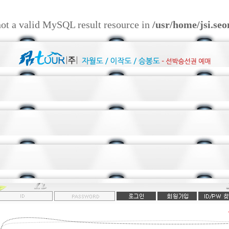
not a valid MySQL result resource in
/usr/home/jsi.se