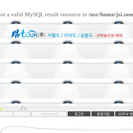
not a valid MySQL result resource in
/usr/home/jsi.se