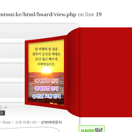
omtour.kr/html/board/view.php
on line
19
Home > 고객 커뮤니티 >
선박예매문의